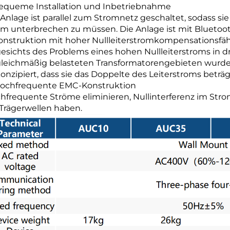
Bequeme Installation und Inbetriebnahme
 Anlage ist parallel zum Stromnetz geschaltet, sodass si
om unterbrechen zu müssen. Die Anlage ist mit Bluetoot
Konstruktion mit hoher Nullleiterstromkompensationsfäh
esichts des Problems eines hohen Nullleiterstroms in d
leichmäßig belasteten Transformatorengebieten wurde 
konzipiert, dass sie das Doppelte des Leiterstroms beträg
Hochfrequente EMC-Konstruktion
hfrequente Ströme eliminieren, Nullinterferenz im Str
 Trägerwellen haben.