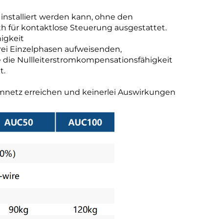
e installiert werden kann, ohne den
h für kontaktlose Steuerung ausgestattet.
igkeit
rei Einzelphasen aufweisenden,
die Nullleiterstromkompensationsfähigkeit
t.
omnetz erreichen und keinerlei Auswirkungen