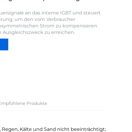
uersignale an das interne IGBT und steuert
ierung, um den vom Verbraucher
nsymmetrischen Strom zu kompensieren
 Ausgleichszweck zu erreichen.
Empfohlene Produkte
, Regen, Kälte und Sand nicht beeinträchtigt;