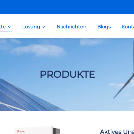
te
Lösung
Nachrichten
Blogs
Kont
PRODUKTE
Aktives Un