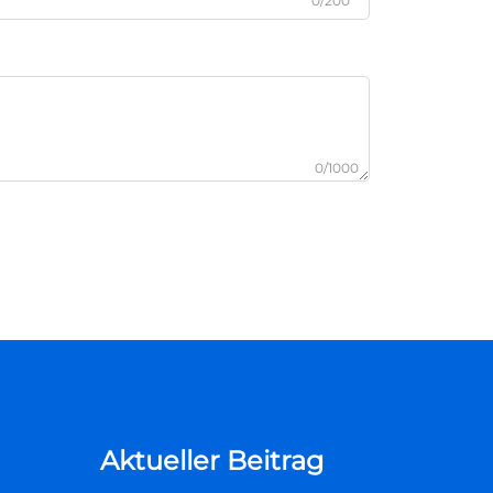
0/200
0/1000
Aktueller Beitrag