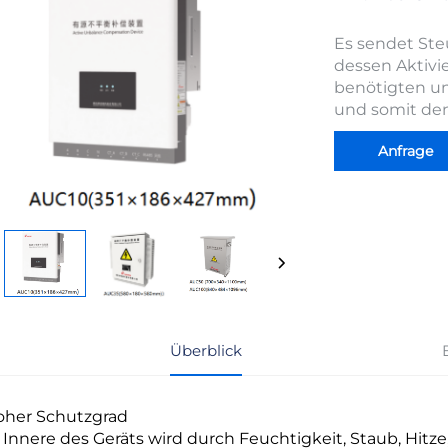
Es sendet Ste
dessen Aktiv
benötigten u
und somit den
Anfrage
Überblick
Hoher Schutzgrad
 Innere des Geräts wird durch Feuchtigkeit, Staub, Hitze