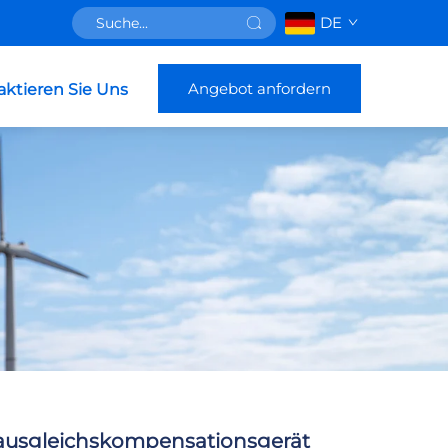
DE
Angebot anfordern
aktieren Sie Uns
ausgleichskompensationsgerät