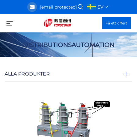
SV
[email protected]
Få ett offert
DISTRIBUTIONSAUTOMATION
ALLA PRODUKTER