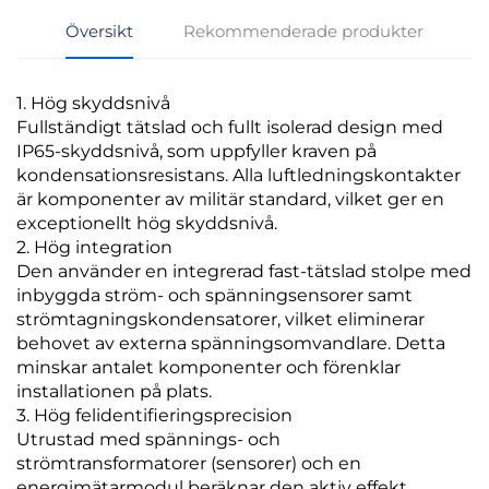
Översikt
Rekommenderade produkter
1. Hög skyddsnivå
Fullständigt tätslad och fullt isolerad design med
IP65-skyddsnivå, som uppfyller kraven på
kondensationsresistans. Alla luftledningskontakter
är komponenter av militär standard, vilket ger en
exceptionellt hög skyddsnivå.
2. Hög integration
Den använder en integrerad fast-tätslad stolpe med
inbyggda ström- och spänningsensorer samt
strömtagningskondensatorer, vilket eliminerar
behovet av externa spänningsomvandlare. Detta
minskar antalet komponenter och förenklar
installationen på plats.
3. Hög felidentifieringsprecision
Utrustad med spännings- och
strömtransformatorer (sensorer) och en
energimätarmodul beräknar den aktiv effekt,